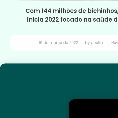
Com 144 milhões de bichinhos
inicia 2022 focado na saúde 
16 de março de 2022
by
poolfix
Nov