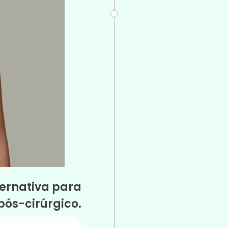
ternativa para
pós-cirúrgico.