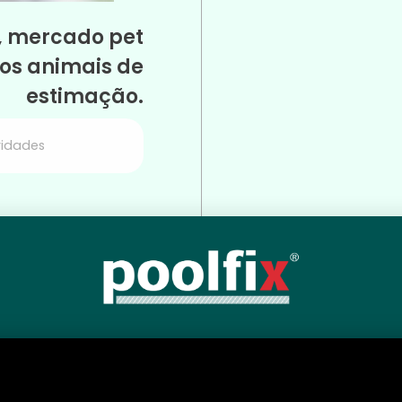
, mercado pet
dos animais de
estimação.
idades