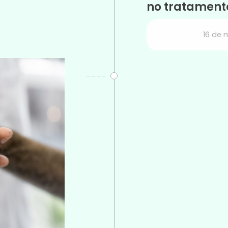
no tratament
16 de 