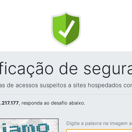
ificação de segur
vas de acessos suspeitos a sites hospedados co
.217.177
, responda ao desafio abaixo.
Digite a palavra na imagem 