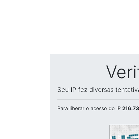
Ver
Seu IP fez diversas tentati
Para liberar o acesso
do IP
216.73