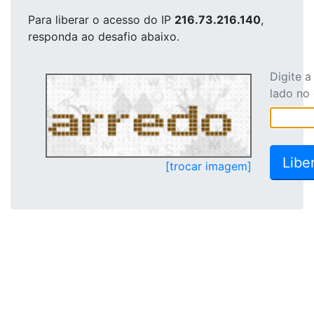
Para liberar o acesso
do IP
216.73.216.140
,
responda ao desafio abaixo.
Digite 
lado no
[trocar imagem]