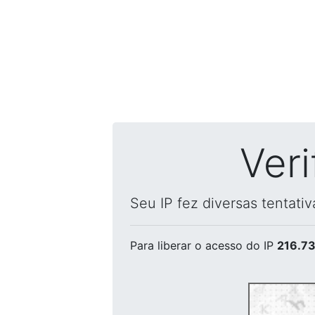
Ver
Seu IP fez diversas tentati
Para liberar o acesso
do IP
216.73