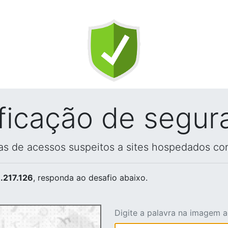
ificação de segur
vas de acessos suspeitos a sites hospedados co
.217.126
, responda ao desafio abaixo.
Digite a palavra na imagem 